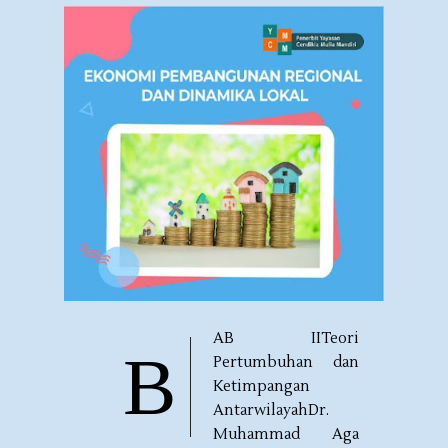
AB IITeori
B
Pertumbuhan dan
Ketimpangan
AntarwilayahDr.
Muhammad Aga