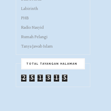
Labirinth
PHB
Radio Nasyid
Rumah Pelangi
Tanya Jawab Islam
TOTAL TAYANGAN HALAMAN
2
5
1
3
1
5