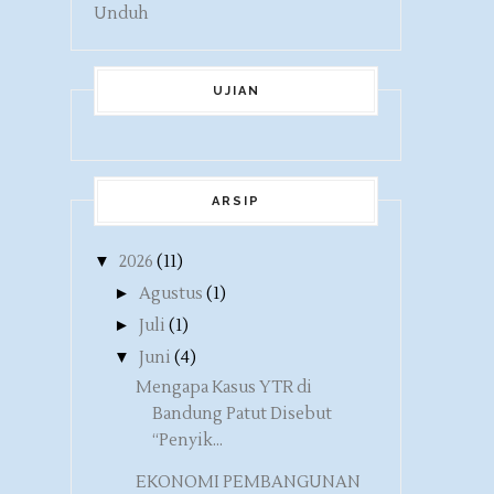
Unduh
UJIAN
ARSIP
▼
2026
(11)
►
Agustus
(1)
►
Juli
(1)
▼
Juni
(4)
Mengapa Kasus YTR di
Bandung Patut Disebut
“Penyik...
EKONOMI PEMBANGUNAN