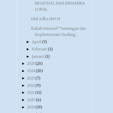
REGIONAL DAN DINAMIKA
LOKAL
Idul Adha 1447 H
Kuliah Intensif "Tantangan dan
Implementasi Undang...
►
April
(3)
►
Februari
(1)
►
Januari
(1)
►
2025
(20)
►
2024
(20)
►
2023
(7)
►
2022
(9)
►
2021
(11)
►
2020
(6)
►
2019
(19)