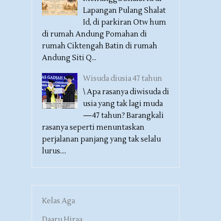
Lapangan Pulang Shalat
Id, di parkiran Otw hum
di rumah Andung Pomahan di
rumah Ciktengah Batin di rumah
Andung Siti Q...
Wisuda diusia 47 tahun
\ Apa rasanya diwisuda di
usia yang tak lagi muda
—47 tahun? Barangkali
rasanya seperti menuntaskan
perjalanan panjang yang tak selalu
lurus....
Kelas Aga
Daaru Hiraa