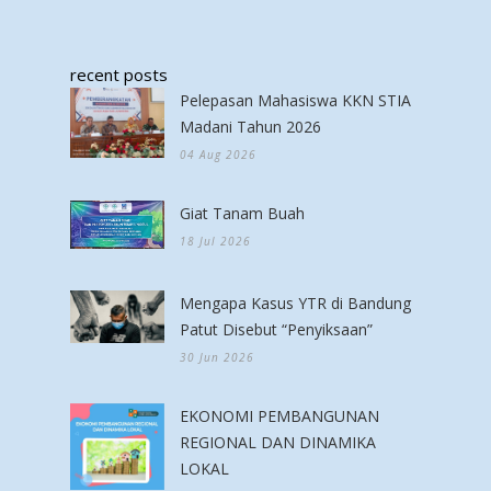
recent posts
Pelepasan Mahasiswa KKN STIA
Madani Tahun 2026
04 Aug 2026
Giat Tanam Buah
18 Jul 2026
Mengapa Kasus YTR di Bandung
Patut Disebut “Penyiksaan”
30 Jun 2026
EKONOMI PEMBANGUNAN
REGIONAL DAN DINAMIKA
LOKAL