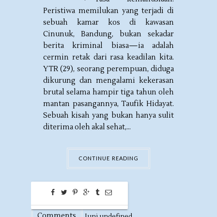
Peristiwa memilukan yang terjadi di
sebuah kamar kos di kawasan
Cinunuk, Bandung, bukan sekadar
berita kriminal biasa—ia adalah
cermin retak dari rasa keadilan kita.
YTR (29), seorang perempuan, diduga
dikurung dan mengalami kekerasan
brutal selama hampir tiga tahun oleh
mantan pasangannya, Taufik Hidayat.
Sebuah kisah yang bukan hanya sulit
diterima oleh akal sehat,...
CONTINUE READING
0
30
Comments
Juni,
undefined