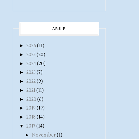
ARSIP
►
2026
(11)
►
2025
(20)
►
2024
(20)
►
2023
(7)
►
2022
(9)
►
2021
(11)
►
2020
(6)
►
2019
(19)
►
2018
(14)
▼
2017
(14)
►
November
(1)