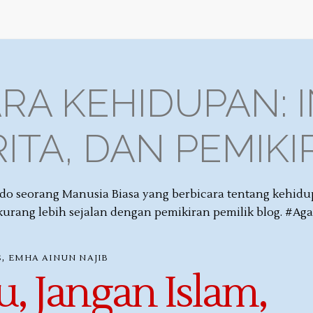
RA KEHIDUPAN: I
ITA, DAN PEMIK
 seorang Manusia Biasa yang berbicara tentang kehidupan 
kurang lebih sejalan dengan pemikiran pemilik blog. #Ag
,
S
EMHA AINUN NAJIB
, Jangan Islam,