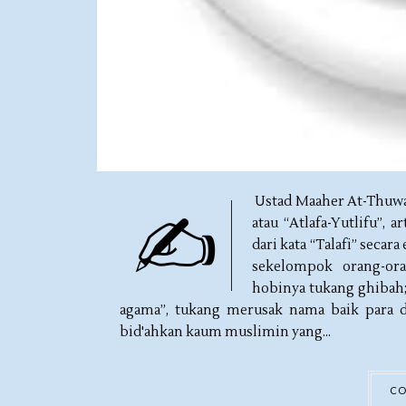
Ustad Maaher At-Thuwaili
✍
atau “Atlafa-Yutlifu”,
dari kata “Talafi” secar
sekelompok orang-ora
hobinya tukang ghibah
agama”, tukang merusak nama baik para d
bid'ahkan kaum muslimin yang...
CO