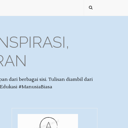
NSPIRASI,
IRAN
dari berbagai sisi. Tulisan diambil dari
aEdukasi #ManusiaBiasa