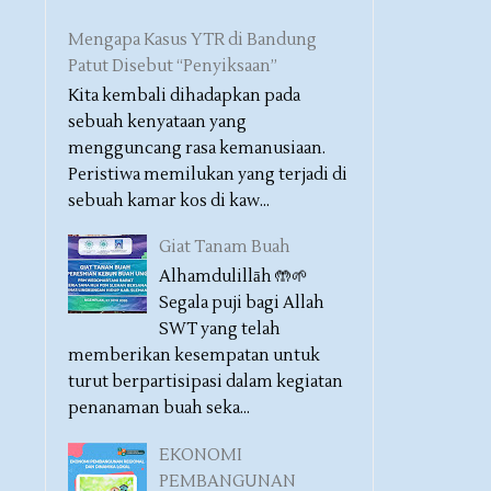
Mengapa Kasus YTR di Bandung
Patut Disebut “Penyiksaan”
Kita kembali dihadapkan pada
sebuah kenyataan yang
mengguncang rasa kemanusiaan.
Peristiwa memilukan yang terjadi di
sebuah kamar kos di kaw...
Giat Tanam Buah
Alhamdulillāh 🤲🌱
Segala puji bagi Allah
SWT yang telah
memberikan kesempatan untuk
turut berpartisipasi dalam kegiatan
penanaman buah seka...
EKONOMI
PEMBANGUNAN