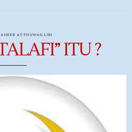
AHEER AT-THUWAILLIBI
TALAFI” ITU ?