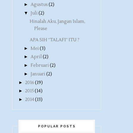
►
Agustus
(2)
▼
Juli
(2)
Hinalah Aku, Jangan Islam,
Please
APA SIH “TALAFI” ITU ?
►
Mei
(3)
►
April
(2)
►
Februari
(2)
►
Januari
(2)
►
2016
(19)
►
2015
(14)
►
2014
(13)
POPULAR POSTS