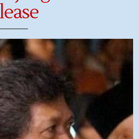
lease