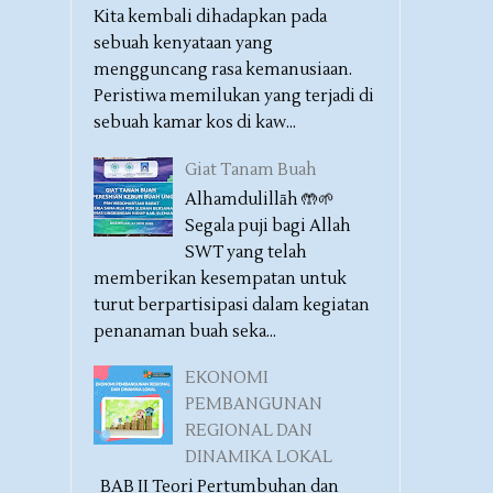
Kita kembali dihadapkan pada
sebuah kenyataan yang
mengguncang rasa kemanusiaan.
Peristiwa memilukan yang terjadi di
sebuah kamar kos di kaw...
Giat Tanam Buah
Alhamdulillāh 🤲🌱
Segala puji bagi Allah
SWT yang telah
memberikan kesempatan untuk
turut berpartisipasi dalam kegiatan
penanaman buah seka...
EKONOMI
PEMBANGUNAN
REGIONAL DAN
DINAMIKA LOKAL
BAB II Teori Pertumbuhan dan