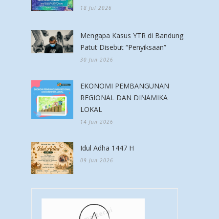
18 Jul 2026
Mengapa Kasus YTR di Bandung
Patut Disebut “Penyiksaan”
30 Jun 2026
EKONOMI PEMBANGUNAN
REGIONAL DAN DINAMIKA
LOKAL
14 Jun 2026
Idul Adha 1447 H
09 Jun 2026