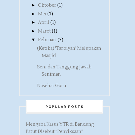
►
Oktober
(1)
►
Mei
(3)
►
April
(1)
►
Maret
(1)
▼
Februari
(3)
(Ketika) 'Tarbiyah' Melupakan
Masjid
Seni dan Tanggung Jawab
Seniman
Nasehat Guru
POPULAR POSTS
Mengapa Kasus YTR di Bandung
Patut Disebut “Penyiksaan”