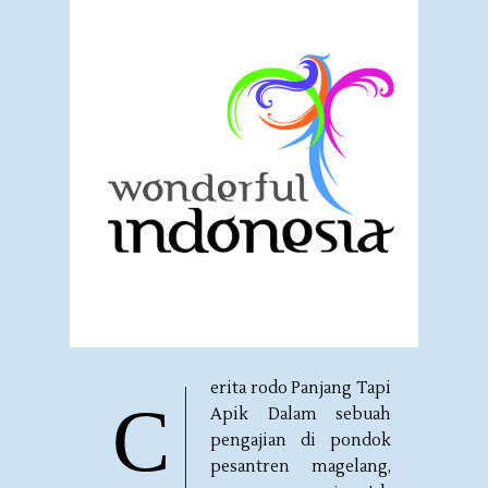
erita rodo Panjang Tapi
C
Apik Dalam sebuah
pengajian di pondok
pesantren magelang,