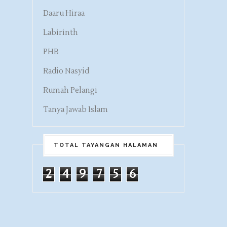
Daaru Hiraa
Labirinth
PHB
Radio Nasyid
Rumah Pelangi
Tanya Jawab Islam
TOTAL TAYANGAN HALAMAN
2
4
9
7
5
6