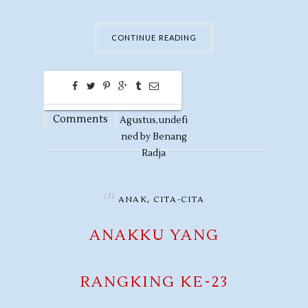
CONTINUE READING
0
26
Comments
Agustus,
undefi
ned by
Benang
Radja
in
,
ANAK
CITA-CITA
ANAKKU YANG
RANGKING KE-23