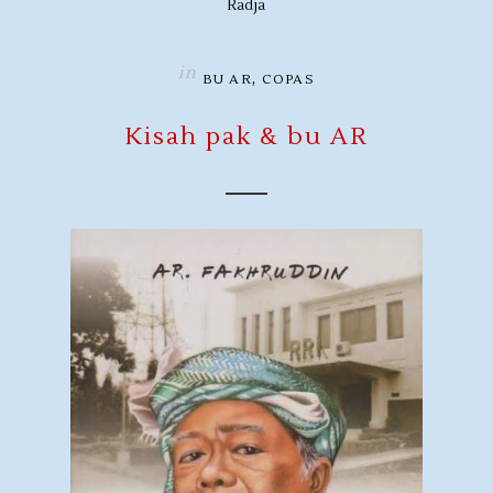
Radja
in
,
BU AR
COPAS
Kisah pak & bu AR