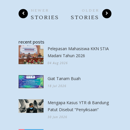
NEWER
OLDER
STORIES
STORIES
recent posts
Pelepasan Mahasiswa KKN STIA
Madani Tahun 2026
04 Aug 2026
Giat Tanam Buah
18 Jul 2026
Mengapa Kasus YTR di Bandung
Patut Disebut “Penyiksaan”
30 Jun 2026