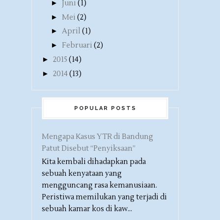
►
Juni
(1)
►
Mei
(2)
►
April
(1)
►
Februari
(2)
►
2015
(14)
►
2014
(13)
POPULAR POSTS
Mengapa Kasus YTR di Bandung
Patut Disebut “Penyiksaan”
Kita kembali dihadapkan pada
sebuah kenyataan yang
mengguncang rasa kemanusiaan.
Peristiwa memilukan yang terjadi di
sebuah kamar kos di kaw...