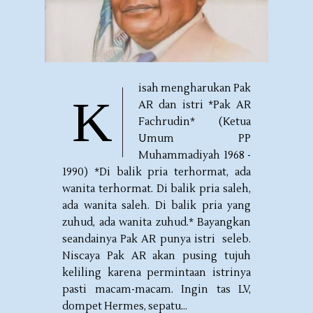
isah mengharukan Pak
K
AR dan istri *Pak AR
Fachrudin* (Ketua
Umum PP
Muhammadiyah 1968 -
1990) *Di balik pria terhormat, ada
wanita terhormat. Di balik pria saleh,
ada wanita saleh. Di balik pria yang
zuhud, ada wanita zuhud.* Bayangkan
seandainya Pak AR punya istri seleb.
Niscaya Pak AR akan pusing tujuh
keliling karena permintaan istrinya
pasti macam-macam. Ingin tas LV,
dompet Hermes, sepatu...