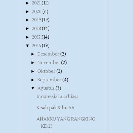
►
2021
(11)
►
2020
(6)
►
2019
(19)
►
2018
(14)
►
2017
(14)
▼
2016
(19)
►
Desember
(2)
►
November
(2)
►
Oktober
(2)
►
September
(4)
▼
Agustus
(3)
Indonesia Luarbiasa
Kisah pak & bu AR
ANAKKU YANG RANGKING
KE-23