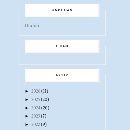
UNDUHAN
Unduh
UJIAN
ARSIP
►
2026
(11)
►
2025
(20)
►
2024
(20)
►
2023
(7)
►
2022
(9)