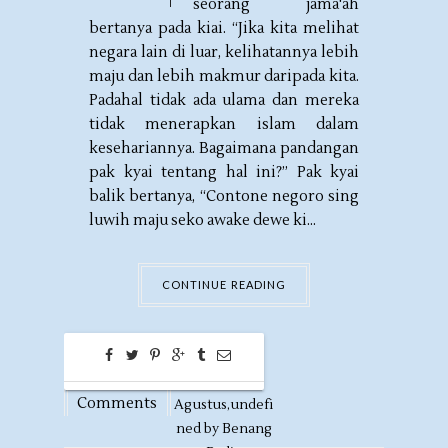
seorang jama'ah
bertanya pada kiai. “Jika kita melihat
negara lain di luar, kelihatannya lebih
maju dan lebih makmur daripada kita.
Padahal tidak ada ulama dan mereka
tidak menerapkan islam dalam
kesehariannya. Bagaimana pandangan
pak kyai tentang hal ini?” Pak kyai
balik bertanya, “Contone negoro sing
luwih maju seko awake dewe ki...
CONTINUE READING
0
31
Comments
Agustus,
undefi
ned by
Benang