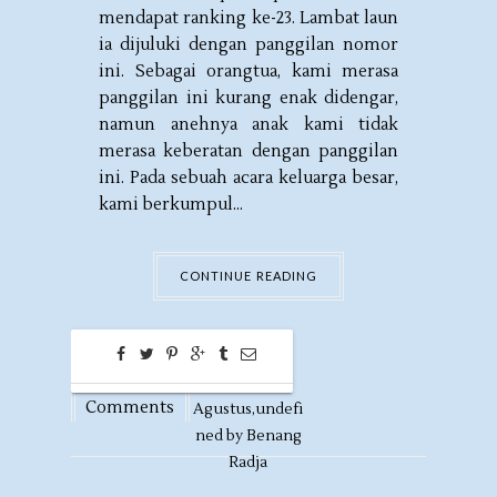
mendapat ranking ke-23. Lambat laun
ia dijuluki dengan panggilan nomor
ini. Sebagai orangtua, kami merasa
panggilan ini kurang enak didengar,
namun anehnya anak kami tidak
merasa keberatan dengan panggilan
ini. Pada sebuah acara keluarga besar,
kami berkumpul...
CONTINUE READING
0
20
Comments
Agustus,
undefi
ned by
Benang
Radja