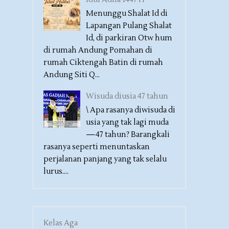
Menunggu Shalat Id di
Lapangan Pulang Shalat
Id, di parkiran Otw hum
di rumah Andung Pomahan di
rumah Ciktengah Batin di rumah
Andung Siti Q...
Wisuda diusia 47 tahun
\ Apa rasanya diwisuda di
usia yang tak lagi muda
—47 tahun? Barangkali
rasanya seperti menuntaskan
perjalanan panjang yang tak selalu
lurus....
Kelas Aga