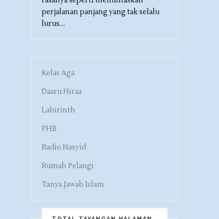
rasanya seperti menuntaskan
perjalanan panjang yang tak selalu
lurus....
Kelas Aga
Daaru Hiraa
Labirinth
PHB
Radio Nasyid
Rumah Pelangi
Tanya Jawab Islam
TOTAL TAYANGAN HALAMAN