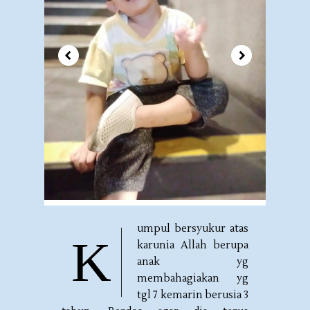
umpul bersyukur atas
K
karunia Allah berupa
anak yg
membahagiakan yg
tgl 7 kemarin berusia 3