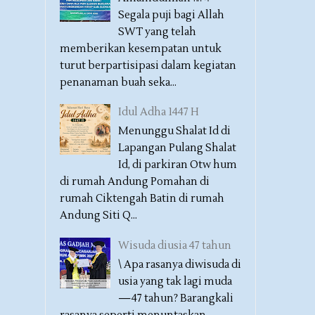
Segala puji bagi Allah
SWT yang telah
memberikan kesempatan untuk
turut berpartisipasi dalam kegiatan
penanaman buah seka...
Idul Adha 1447 H
Menunggu Shalat Id di
Lapangan Pulang Shalat
Id, di parkiran Otw hum
di rumah Andung Pomahan di
rumah Ciktengah Batin di rumah
Andung Siti Q...
Wisuda diusia 47 tahun
\ Apa rasanya diwisuda di
usia yang tak lagi muda
—47 tahun? Barangkali