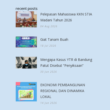
recent posts
Pelepasan Mahasiswa KKN STIA
Madani Tahun 2026
04 Aug 2026
Giat Tanam Buah
18 Jul 2026
Mengapa Kasus YTR di Bandung
Patut Disebut “Penyiksaan”
30 Jun 2026
EKONOMI PEMBANGUNAN
REGIONAL DAN DINAMIKA
LOKAL
14 Jun 2026