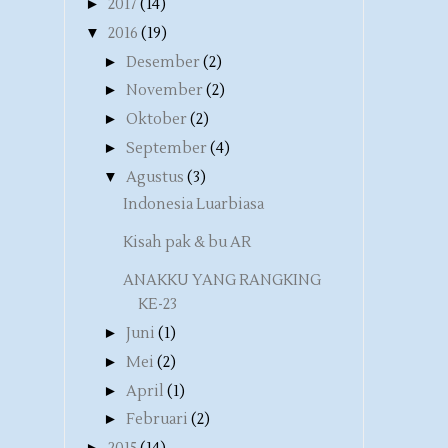
►
2017
(14)
▼
2016
(19)
►
Desember
(2)
►
November
(2)
►
Oktober
(2)
►
September
(4)
▼
Agustus
(3)
Indonesia Luarbiasa
Kisah pak & bu AR
ANAKKU YANG RANGKING
KE-23
►
Juni
(1)
►
Mei
(2)
►
April
(1)
►
Februari
(2)
►