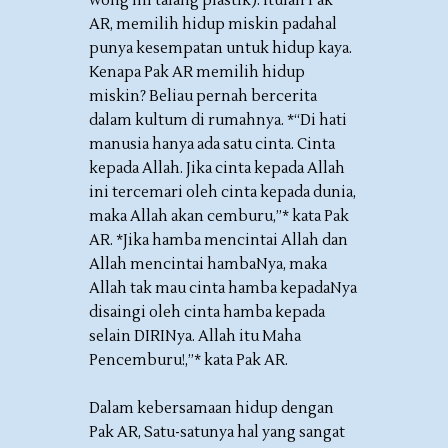
wong ini talang plastik). Itulah Pak
AR, memilih hidup miskin padahal
punya kesempatan untuk hidup kaya.
Kenapa Pak AR memilih hidup
miskin? Beliau pernah bercerita
dalam kultum di rumahnya. *“Di hati
manusia hanya ada satu cinta. Cinta
kepada Allah. Jika cinta kepada Allah
ini tercemari oleh cinta kepada dunia,
maka Allah akan cemburu,”* kata Pak
AR. *Jika hamba mencintai Allah dan
Allah mencintai hambaNya, maka
Allah tak mau cinta hamba kepadaNya
disaingi oleh cinta hamba kepada
selain DIRINya. Allah itu Maha
Pencemburu!,”* kata Pak AR.
Dalam kebersamaan hidup dengan
Pak AR, Satu-satunya hal yang sangat