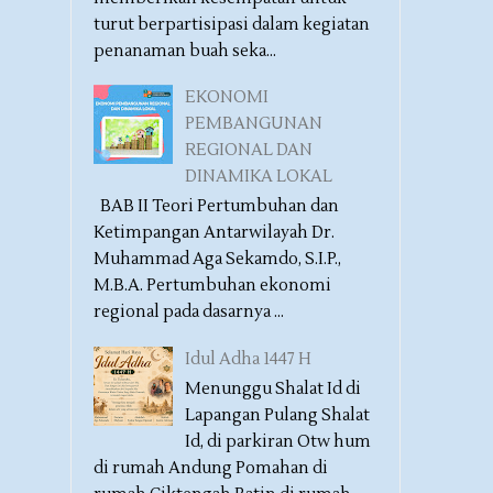
turut berpartisipasi dalam kegiatan
penanaman buah seka...
EKONOMI
PEMBANGUNAN
REGIONAL DAN
DINAMIKA LOKAL
BAB II Teori Pertumbuhan dan
Ketimpangan Antarwilayah Dr.
Muhammad Aga Sekamdo, S.I.P.,
M.B.A. Pertumbuhan ekonomi
regional pada dasarnya ...
Idul Adha 1447 H
Menunggu Shalat Id di
Lapangan Pulang Shalat
Id, di parkiran Otw hum
di rumah Andung Pomahan di