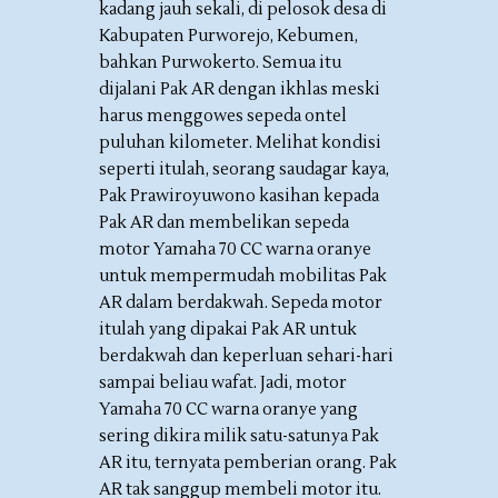
kadang jauh sekali, di pelosok desa di
Kabupaten Purworejo, Kebumen,
bahkan Purwokerto. Semua itu
dijalani Pak AR dengan ikhlas meski
harus menggowes sepeda ontel
puluhan kilometer. Melihat kondisi
seperti itulah, seorang saudagar kaya,
Pak Prawiroyuwono kasihan kepada
Pak AR dan membelikan sepeda
motor Yamaha 70 CC warna oranye
untuk mempermudah mobilitas Pak
AR dalam berdakwah. Sepeda motor
itulah yang dipakai Pak AR untuk
berdakwah dan keperluan sehari-hari
sampai beliau wafat. Jadi, motor
Yamaha 70 CC warna oranye yang
sering dikira milik satu-satunya Pak
AR itu, ternyata pemberian orang. Pak
AR tak sanggup membeli motor itu.