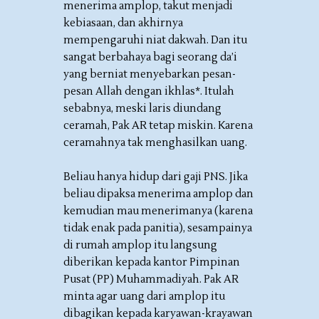
menerima amplop, takut menjadi
kebiasaan, dan akhirnya
mempengaruhi niat dakwah. Dan itu
sangat berbahaya bagi seorang da’i
yang berniat menyebarkan pesan-
pesan Allah dengan ikhlas*. Itulah
sebabnya, meski laris diundang
ceramah, Pak AR tetap miskin. Karena
ceramahnya tak menghasilkan uang.
Beliau hanya hidup dari gaji PNS. Jika
beliau dipaksa menerima amplop dan
kemudian mau menerimanya (karena
tidak enak pada panitia), sesampainya
di rumah amplop itu langsung
diberikan kepada kantor Pimpinan
Pusat (PP) Muhammadiyah. Pak AR
minta agar uang dari amplop itu
dibagikan kepada karyawan-krayawan