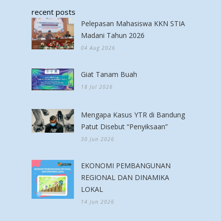
recent posts
Pelepasan Mahasiswa KKN STIA
Madani Tahun 2026
04 Aug 2026
Giat Tanam Buah
18 Jul 2026
Mengapa Kasus YTR di Bandung
Patut Disebut “Penyiksaan”
30 Jun 2026
EKONOMI PEMBANGUNAN
REGIONAL DAN DINAMIKA
LOKAL
14 Jun 2026