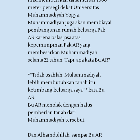
mau memberikan tanah seluas 1000
meter persegi dekat Universitas
Muhammadiyah Yogya.
Muhammadiyah juga akan membiayai
pembangunan rumah keluarga Pak
AR karena balas jasa atas
kepemimpinan Pak AR yang
membesarkan Muhammadiyah
selama 22 tahun. Tapi, apa kata Bu AR?
*“Tidak usahlah. Muhammadiyah
lebih membutuhkan tanah itu
ketimbang keluarga saya,”* kata Bu
AR.
Bu AR menolak dengan halus
pemberian tanah dari
Muhammadiyah tersebut.
Dan Alhamdulillah, sampai Bu AR