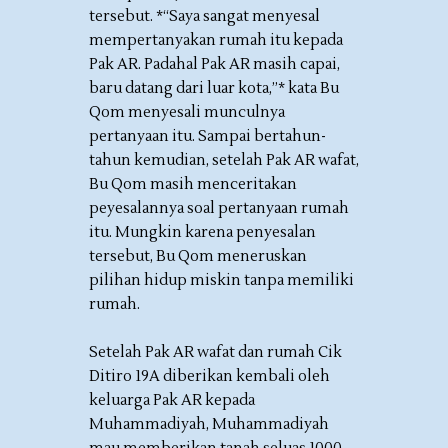
tersebut. *“Saya sangat menyesal
mempertanyakan rumah itu kepada
Pak AR. Padahal Pak AR masih capai,
baru datang dari luar kota,”* kata Bu
Qom menyesali munculnya
pertanyaan itu. Sampai bertahun-
tahun kemudian, setelah Pak AR wafat,
Bu Qom masih menceritakan
peyesalannya soal pertanyaan rumah
itu. Mungkin karena penyesalan
tersebut, Bu Qom meneruskan
pilihan hidup miskin tanpa memiliki
rumah.
Setelah Pak AR wafat dan rumah Cik
Ditiro 19A diberikan kembali oleh
keluarga Pak AR kepada
Muhammadiyah, Muhammadiyah