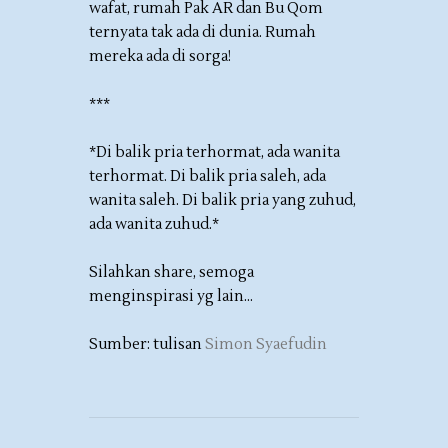
wafat, rumah Pak AR dan Bu Qom
ternyata tak ada di dunia. Rumah
mereka ada di sorga!
***
*Di balik pria terhormat, ada wanita
terhormat. Di balik pria saleh, ada
wanita saleh. Di balik pria yang zuhud,
ada wanita zuhud.*
Silahkan share, semoga
menginspirasi yg lain...
Sumber: tulisan
Simon Syaefudin