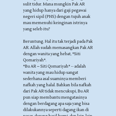
sulit tidur. Mana mungkin Pak AR
yang hidup hanya dari gaji pegawai
negeri sipil (PNS) dengan tujuh anak
mau memenuhi keinginan istrinya
yang seleb itu?
Beruntung. Hal itu tak terjadi pada Pak
AR. Allah sudah memasangkan Pak AR
dengan wanita yang hebat, *Siti
Qomariyah*.
*Bu AR – Siti Qomariyah* -- adalah
wanita yang mau hidup sangat
sederhana asal suaminya memberi
nafkah yang halal. Bahkan bila nafkah
dari Pak AR tidak mencukupi, Bu AR
pun siap membantu mengatasinya
dengan berdagang apa saja yang bisa
dilakukannya seperti dagang ikan di