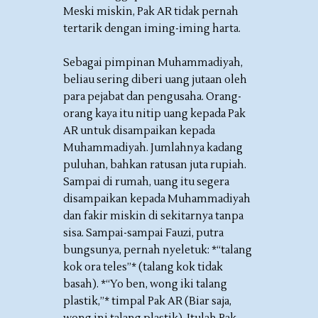
Meski miskin, Pak AR tidak pernah
tertarik dengan iming-iming harta.
Sebagai pimpinan Muhammadiyah,
beliau sering diberi uang jutaan oleh
para pejabat dan pengusaha. Orang-
orang kaya itu nitip uang kepada Pak
AR untuk disampaikan kepada
Muhammadiyah. Jumlahnya kadang
puluhan, bahkan ratusan juta rupiah.
Sampai di rumah, uang itu segera
disampaikan kepada Muhammadiyah
dan fakir miskin di sekitarnya tanpa
sisa. Sampai-sampai Fauzi, putra
bungsunya, pernah nyeletuk: *“talang
kok ora teles”* (talang kok tidak
basah). *“Yo ben, wong iki talang
plastik,”* timpal Pak AR (Biar saja,