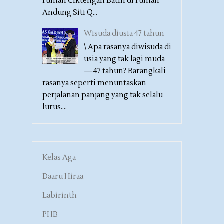
rumah Ciktengah Batin di rumah
Andung Siti Q...
Wisuda diusia 47 tahun
\ Apa rasanya diwisuda di
usia yang tak lagi muda
—47 tahun? Barangkali
rasanya seperti menuntaskan
perjalanan panjang yang tak selalu
lurus....
Kelas Aga
Daaru Hiraa
Labirinth
PHB