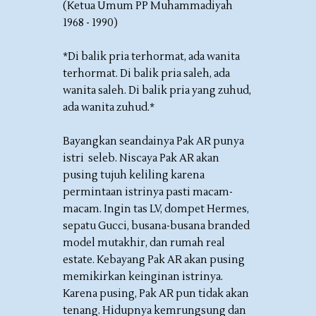
(Ketua Umum PP Muhammadiyah
1968 - 1990)
*Di balik pria terhormat, ada wanita
terhormat. Di balik pria saleh, ada
wanita saleh. Di balik pria yang zuhud,
ada wanita zuhud.*
Bayangkan seandainya Pak AR punya
istri seleb. Niscaya Pak AR akan
pusing tujuh keliling karena
permintaan istrinya pasti macam-
macam. Ingin tas LV, dompet Hermes,
sepatu Gucci, busana-busana branded
model mutakhir, dan rumah real
estate. Kebayang Pak AR akan pusing
memikirkan keinginan istrinya.
Karena pusing, Pak AR pun tidak akan
tenang. Hidupnya kemrungsung dan