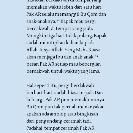
Jika akan berdakwah di tempat yang
memakan waktu lebih dari satu hari,
Pak AR selalu memanggil Bu Qom dan
anak-anaknya. *“Bapak mau pergi
berdakwah di tempat yang jauh.
Mungkin tiga hari tidak pulang. Bapak
sudah menitipkan kalian kepada
Allah. Insya Allah, Yang Maha Kuasa
akan menjaga Ibu dan anak-anak,”*
pesan Pak AR setiap mau bepergian
berdakwah untuk waktu yang lama.
Hal seperti itu, pergi berdakwah
berhari-hari, sudah biasa terjadi. Dan
keluarga Pak AR pun memakluminya.
Bu Qom pun tak pernah menanyakan
apakah ada amplop atau bingkisan
dari pengundang ceramah tadi.
Padahal, tempat ceramah Pak AR