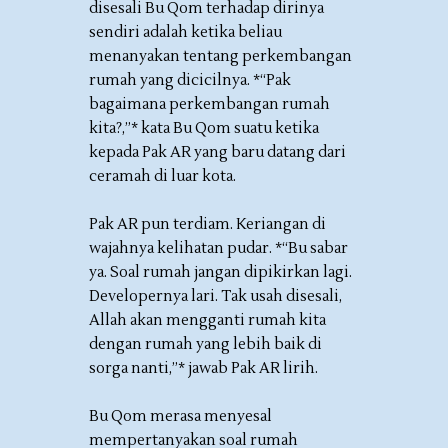
disesali Bu Qom terhadap dirinya
sendiri adalah ketika beliau
menanyakan tentang perkembangan
rumah yang dicicilnya. *“Pak
bagaimana perkembangan rumah
kita?,”* kata Bu Qom suatu ketika
kepada Pak AR yang baru datang dari
ceramah di luar kota.
Pak AR pun terdiam. Keriangan di
wajahnya kelihatan pudar. *“Bu sabar
ya. Soal rumah jangan dipikirkan lagi.
Developernya lari. Tak usah disesali,
Allah akan mengganti rumah kita
dengan rumah yang lebih baik di
sorga nanti,”* jawab Pak AR lirih.
Bu Qom merasa menyesal
mempertanyakan soal rumah