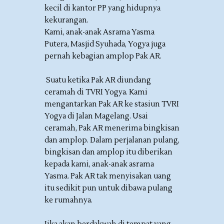
kecil di kantor PP yang hidupnya
kekurangan.
Kami, anak-anak Asrama Yasma
Putera, Masjid Syuhada, Yogya juga
pernah kebagian amplop Pak AR.
Suatu ketika Pak AR diundang
ceramah di TVRI Yogya. Kami
mengantarkan Pak AR ke stasiun TVRI
Yogya di Jalan Magelang. Usai
ceramah, Pak AR menerima bingkisan
dan amplop. Dalam perjalanan pulang,
bingkisan dan amplop itu diberikan
kepada kami, anak-anak asrama
Yasma. Pak AR tak menyisakan uang
itu sedikit pun untuk dibawa pulang
ke rumahnya.