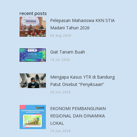
recent posts
Pelepasan Mahasiswa KKN STIA
Madani Tahun 2026
04 Aug 2026
Giat Tanam Buah
18 Jul 2026
Mengapa Kasus YTR di Bandung
Patut Disebut “Penyiksaan”
30 Jun 2026
EKONOMI PEMBANGUNAN
REGIONAL DAN DINAMIKA
LOKAL
14 Jun 2026