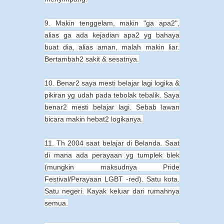
9. Makin tenggelam, makin "ga apa2",
alias ga ada kejadian apa2 yg bahaya
buat dia, alias aman, malah makin liar.
Bertambah2 sakit & sesatnya.
10. Benar2 saya mesti belajar lagi logika &
pikiran yg udah pada tebolak tebalik. Saya
benar2 mesti belajar lagi. Sebab lawan
bicara makin hebat2 logikanya.
11. Th 2004 saat belajar di Belanda. Saat
di mana ada perayaan yg tumplek blek
(mungkin maksudnya Pride
Festival/Perayaan LGBT -red). Satu kota.
Satu negeri. Kayak keluar dari rumahnya
semua.