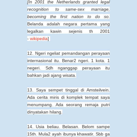
[In 2001 the Netherlands granted legal
recognition to same-sex marriage,
becoming the first nation to do so
.
Belanda adalah negara pertama yang
legalkan kawin sejenis th 2001
-
wikipedia
]
12. Ngeri ngeliat pemandangan perayaan
internasional itu. Benar2 ngeri. 1 kota. 1
negeri. Sdh nganggap perayaan itu
bahkan jadi ajang wisata.
13. Saya sempet tinggal di Amsteilvein.
Ada cerita miris di komplek tempat saya
menumpang. Ada seorang remaja putri
dinyatakan hilang.
14. Usia beliau. Belasan. Belom sampe
15th. Mula2 ayah ibunya khawatir. Sbb ga