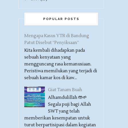
POPULAR POSTS
Mengapa Kasus YTR di Bandung
Patut Disebut “Penyiksaan”
Kita kembali dihadapkan pada
sebuah kenyataan yang
mengguncang rasa kemanusiaan.
Peristiwa memilukan yang terjadi di
sebuah kamar kos di kaw...
Giat Tanam Buah
Alhamdulillāh 🤲🌱
Segala puji bagi Allah
SWT yang telah
memberikan kesempatan untuk
turut berpartisipasi dalam kegiatan