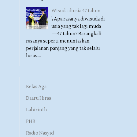
Wisuda diusia 47 tahun
\ Apa rasanya diwisuda di
usia yang tak lagi muda
—47 tahun? Barangkali
rasanya seperti menuntaskan
perjalanan panjang yang tak selalu
lurus....
Kelas Aga
Daaru Hiraa
Labirinth
PHB
Radio Nasyid