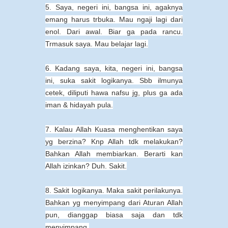
5. Saya, negeri ini, bangsa ini, agaknya
emang harus trbuka. Mau ngaji lagi dari
enol. Dari awal. Biar ga pada rancu.
Trmasuk saya. Mau belajar lagi.
6. Kadang saya, kita, negeri ini, bangsa
ini, suka sakit logikanya. Sbb ilmunya
cetek, diliputi hawa nafsu jg, plus ga ada
iman & hidayah pula.
7. Kalau Allah Kuasa menghentikan saya
yg berzina? Knp Allah tdk melakukan?
Bahkan Allah membiarkan. Berarti kan
Allah izinkan? Duh. Sakit.
8. Sakit logikanya. Maka sakit perilakunya.
Bahkan yg menyimpang dari Aturan Allah
pun, dianggap biasa saja dan tdk
menyimpang.