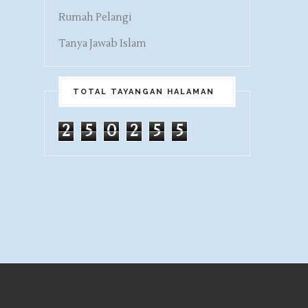
Rumah Pelangi
Tanya Jawab Islam
TOTAL TAYANGAN HALAMAN
2
5
0
2
5
5