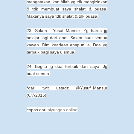
mengatakan, kan Allah yg tdk mengizinkan
& tdk membuat saya shalat & puasa.
Makanya saya tdk shalat & tdk puasa.
23. Salam... Yusuf Mansur. Yg harus jg
belajar lagi dari enol. Salam buat semua
kawan. Dlm keadaan apapun ia. Doa yg
terbaik bagi saya u smua.
24. Begitu jg doa terbaik dari saya. Jg
buat semua.
*dari twit ustadz @Yusuf_Mansur
(6/7/2015)
copas dari
piyungan online