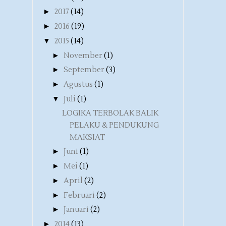
►
2017
(14)
►
2016
(19)
▼
2015
(14)
►
November
(1)
►
September
(3)
►
Agustus
(1)
▼
Juli
(1)
LOGIKA TERBOLAK BALIK
PELAKU & PENDUKUNG
MAKSIAT
►
Juni
(1)
►
Mei
(1)
►
April
(2)
►
Februari
(2)
►
Januari
(2)
►
2014
(13)