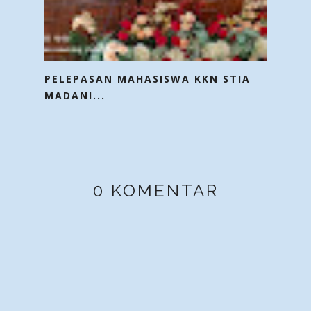
PELEPASAN MAHASISWA KKN STIA
MADANI...
0 KOMENTAR