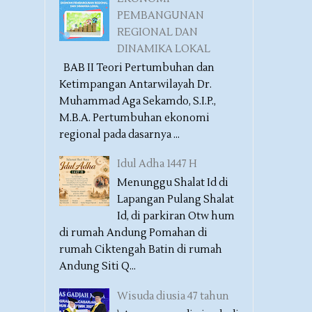
PEMBANGUNAN
REGIONAL DAN
DINAMIKA LOKAL
BAB II Teori Pertumbuhan dan
Ketimpangan Antarwilayah Dr.
Muhammad Aga Sekamdo, S.I.P.,
M.B.A. Pertumbuhan ekonomi
regional pada dasarnya ...
Idul Adha 1447 H
Menunggu Shalat Id di
Lapangan Pulang Shalat
Id, di parkiran Otw hum
di rumah Andung Pomahan di
rumah Ciktengah Batin di rumah
Andung Siti Q...
Wisuda diusia 47 tahun