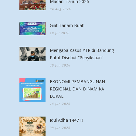
Madani Tahun 2026
04 Aug 2026
Giat Tanam Buah
18 Jul 2026
Mengapa Kasus YTR di Bandung
Patut Disebut “Penyiksaan”
30 Jun 2026
EKONOMI PEMBANGUNAN
REGIONAL DAN DINAMIKA
LOKAL
14 Jun 2026
Idul Adha 1447 H
09 Jun 2026