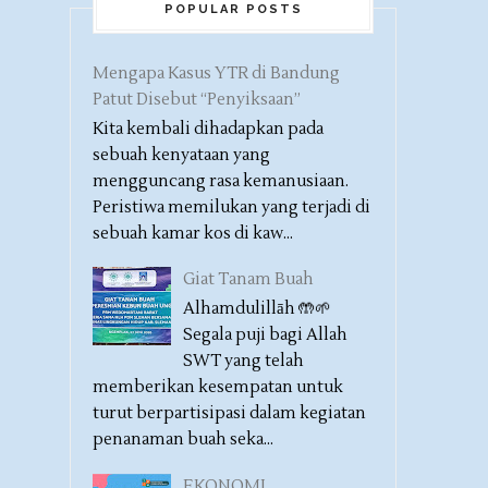
POPULAR POSTS
Mengapa Kasus YTR di Bandung
Patut Disebut “Penyiksaan”
Kita kembali dihadapkan pada
sebuah kenyataan yang
mengguncang rasa kemanusiaan.
Peristiwa memilukan yang terjadi di
sebuah kamar kos di kaw...
Giat Tanam Buah
Alhamdulillāh 🤲🌱
Segala puji bagi Allah
SWT yang telah
memberikan kesempatan untuk
turut berpartisipasi dalam kegiatan
penanaman buah seka...
EKONOMI