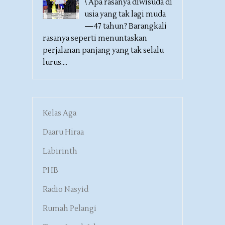
\ Apa rasanya diwisuda di
usia yang tak lagi muda
—47 tahun? Barangkali
rasanya seperti menuntaskan
perjalanan panjang yang tak selalu
lurus....
Kelas Aga
Daaru Hiraa
Labirinth
PHB
Radio Nasyid
Rumah Pelangi