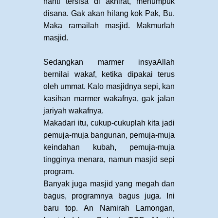
nanti tersisa di akhirat, menumpuk
disana. Gak akan hilang kok Pak, Bu.
Maka ramailah masjid. Makmurlah
masjid.
Sedangkan marmer insyaAllah
bernilai wakaf, ketika dipakai terus
oleh ummat. Kalo masjidnya sepi, kan
kasihan marmer wakafnya, gak jalan
jariyah wakafnya.
Makadari itu, cukup-cukuplah kita jadi
pemuja-muja bangunan, pemuja-muja
keindahan kubah, pemuja-muja
tingginya menara, namun masjid sepi
program.
Banyak juga masjid yang megah dan
bagus, programnya bagus juga. Ini
baru top. An Namirah Lamongan,