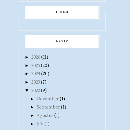
UJIAN
ARSIP
►
2026
(11)
►
2025
(20)
►
2024
(20)
►
2023
(7)
▼
2022
(9)
►
November
(1)
►
September
(1)
►
Agustus
(1)
►
Juli
(1)