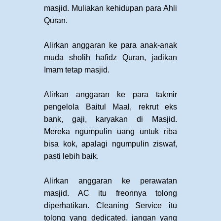
masjid. Muliakan kehidupan para Ahli
Quran.
Alirkan anggaran ke para anak-anak
muda sholih hafidz Quran, jadikan
Imam tetap masjid.
Alirkan anggaran ke para takmir
pengelola Baitul Maal, rekrut eks
bank, gaji, karyakan di Masjid.
Mereka ngumpulin uang untuk riba
bisa kok, apalagi ngumpulin ziswaf,
pasti lebih baik.
Alirkan anggaran ke perawatan
masjid. AC itu freonnya tolong
diperhatikan. Cleaning Service itu
tolong yang dedicated, jangan yang