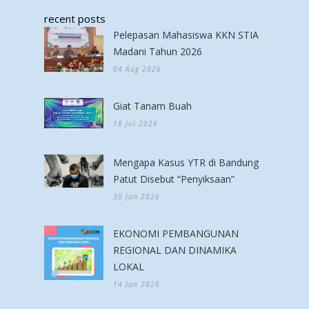
recent posts
Pelepasan Mahasiswa KKN STIA
Madani Tahun 2026
04 Aug 2026
Giat Tanam Buah
18 Jul 2026
Mengapa Kasus YTR di Bandung
Patut Disebut “Penyiksaan”
30 Jun 2026
EKONOMI PEMBANGUNAN
REGIONAL DAN DINAMIKA
LOKAL
14 Jun 2026