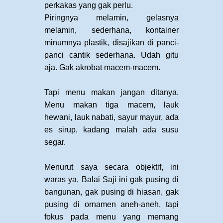
perkakas yang gak perlu.
Piringnya melamin, gelasnya
melamin, sederhana, kontainer
minumnya plastik, disajikan di panci-
panci cantik sederhana. Udah gitu
aja. Gak akrobat macem-macem.
Tapi menu makan jangan ditanya.
Menu makan tiga macem, lauk
hewani, lauk nabati, sayur mayur, ada
es sirup, kadang malah ada susu
segar.
Menurut saya secara objektif, ini
waras ya, Balai Saji ini gak pusing di
bangunan, gak pusing di hiasan, gak
pusing di ornamen aneh-aneh, tapi
fokus pada menu yang memang