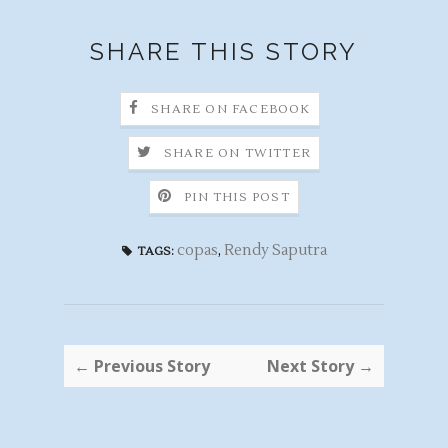
SHARE THIS STORY
SHARE ON FACEBOOK
SHARE ON TWITTER
PIN THIS POST
copas
,
Rendy Saputra
TAGS:
← Previous Story
Next Story →