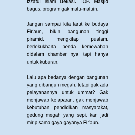
Izzatul Islam Bekasi. TOP. Masjid
bagus, program gak malu-maluin.
Jangan sampai kita larut ke budaya
Fir'aun, bikin bangunan tinggi
piramid, mengkilap pualam,
berlekukharta benda kemewahan
didalam chamber nya, tapi hanya
untuk kuburan.
Lalu apa bedanya dengan bangunan
yang dibangun megah, tetapi gak ada
pelayanannya untuk ummat? Gak
menjawab kelaparan, gak menjawab
kebutuhan pendidikan masyarakat,
gedung megah yang sepi, kan jadi
mirip sama gaya-gayanya Fir'aun.