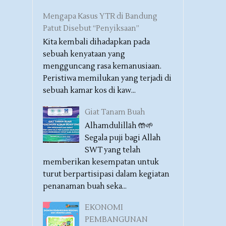
Mengapa Kasus YTR di Bandung
Patut Disebut “Penyiksaan”
Kita kembali dihadapkan pada
sebuah kenyataan yang
mengguncang rasa kemanusiaan.
Peristiwa memilukan yang terjadi di
sebuah kamar kos di kaw...
Giat Tanam Buah
Alhamdulillāh 🤲🌱
Segala puji bagi Allah
SWT yang telah
memberikan kesempatan untuk
turut berpartisipasi dalam kegiatan
penanaman buah seka...
EKONOMI
PEMBANGUNAN