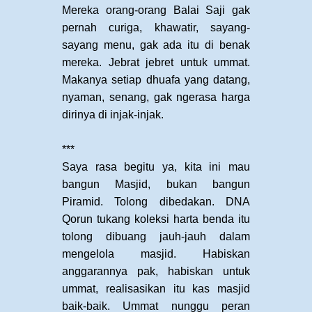
Mereka orang-orang Balai Saji gak
pernah curiga, khawatir, sayang-
sayang menu, gak ada itu di benak
mereka. Jebrat jebret untuk ummat.
Makanya setiap dhuafa yang datang,
nyaman, senang, gak ngerasa harga
dirinya di injak-injak.
***
Saya rasa begitu ya, kita ini mau
bangun Masjid, bukan bangun
Piramid. Tolong dibedakan. DNA
Qorun tukang koleksi harta benda itu
tolong dibuang jauh-jauh dalam
mengelola masjid. Habiskan
anggarannya pak, habiskan untuk
ummat, realisasikan itu kas masjid
baik-baik. Ummat nunggu peran