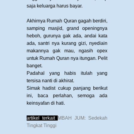
saja keluarga harus bayar.
Akhirnya Rumah Quran gagah berdiri,
samping masjid, grand openingnya
heboh, gurunya gak ada, andai kata
ada, santri nya kurang gizi, nyediain
makannya gak mau, ngasih opex
untuk Rumah Quran nya itungan. Pelit
banget.
Padahal yang habis itulah yang
tersisa nanti di akhirat.
Simak hadist cukup panjang berikut
ini, baca perlahan, semoga ada
keinsyafan di hati.
artikel terkait
MBAH JUM: Sedekah
Tingkat Tinggi