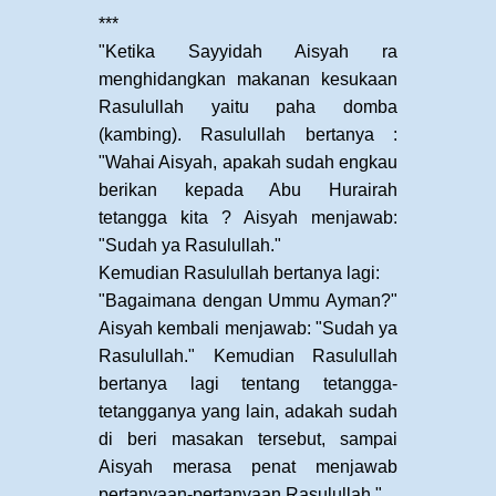
***
"Ketika Sayyidah Aisyah ra
menghidangkan makanan kesukaan
Rasulullah yaitu paha domba
(kambing). Rasulullah bertanya :
"Wahai Aisyah, apakah sudah engkau
berikan kepada Abu Hurairah
tetangga kita ? Aisyah menjawab:
"Sudah ya Rasulullah."
Kemudian Rasulullah bertanya lagi:
"Bagaimana dengan Ummu Ayman?"
Aisyah kembali menjawab: "Sudah ya
Rasulullah." Kemudian Rasulullah
bertanya lagi tentang tetangga-
tetangganya yang lain, adakah sudah
di beri masakan tersebut, sampai
Aisyah merasa penat menjawab
pertanyaan-pertanyaan Rasulullah."