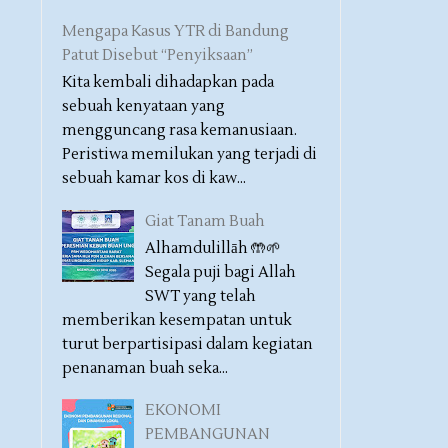
Mengapa Kasus YTR di Bandung
Patut Disebut “Penyiksaan”
Kita kembali dihadapkan pada
sebuah kenyataan yang
mengguncang rasa kemanusiaan.
Peristiwa memilukan yang terjadi di
sebuah kamar kos di kaw...
Giat Tanam Buah
Alhamdulillāh 🤲🌱
Segala puji bagi Allah
SWT yang telah
memberikan kesempatan untuk
turut berpartisipasi dalam kegiatan
penanaman buah seka...
EKONOMI
PEMBANGUNAN