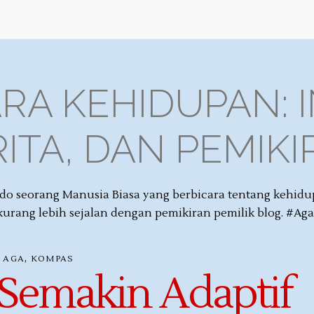
RA KEHIDUPAN: I
ITA, DAN PEMIK
 seorang Manusia Biasa yang berbicara tentang kehidupan 
kurang lebih sejalan dengan pemikiran pemilik blog. #Ag
,
AGA
KOMPAS
 Semakin Adaptif