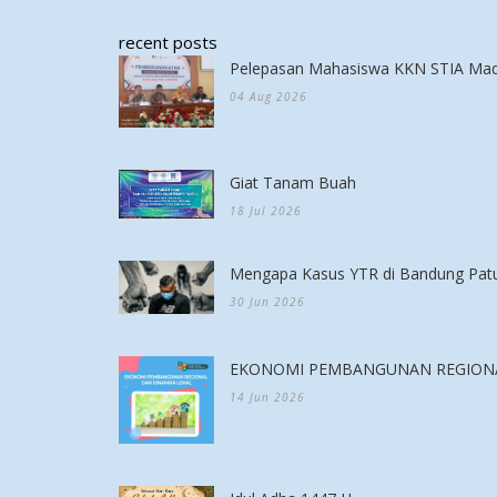
recent posts
Pelepasan Mahasiswa KKN STIA Mad
04 Aug 2026
Giat Tanam Buah
18 Jul 2026
Mengapa Kasus YTR di Bandung Patu
30 Jun 2026
EKONOMI PEMBANGUNAN REGIONA
14 Jun 2026