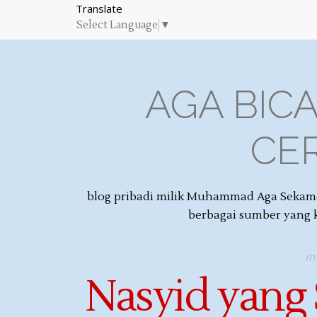
Translate
Select Language
▼
AGA BICA
CER
blog pribadi milik Muhammad Aga Sekamdo
berbagai sumber yang 
in
Nasyid yang