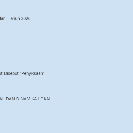
ani Tahun 2026
t Disebut “Penyiksaan”
L DAN DINAMIKA LOKAL