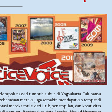
kelompok nasyid tumbuh subur di Yogyakarta. Tak hanya
 keberadaan mereka juga semakin mendapatkan tempat di
si mereka mulai dari lirik, penampilan, dan kreativitas