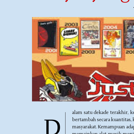
alam satu dekade terakhir, 
D
bertambah secara kuantitas,
masyarakat. Kemampuan adapta