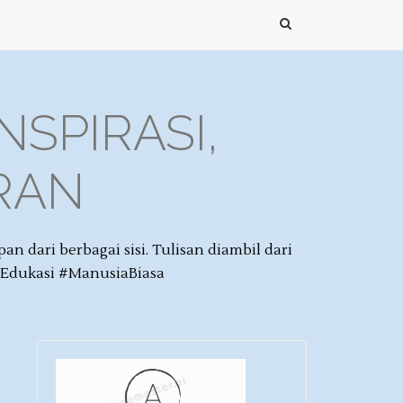
NSPIRASI,
IRAN
dari berbagai sisi. Tulisan diambil dari
aEdukasi #ManusiaBiasa