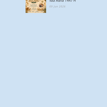
Idul Adha 1447 H
09 Jun 2026