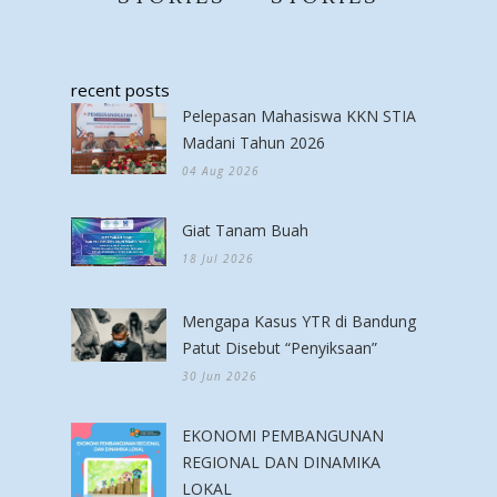
recent posts
Pelepasan Mahasiswa KKN STIA
Madani Tahun 2026
04 Aug 2026
Giat Tanam Buah
18 Jul 2026
Mengapa Kasus YTR di Bandung
Patut Disebut “Penyiksaan”
30 Jun 2026
EKONOMI PEMBANGUNAN
REGIONAL DAN DINAMIKA
LOKAL