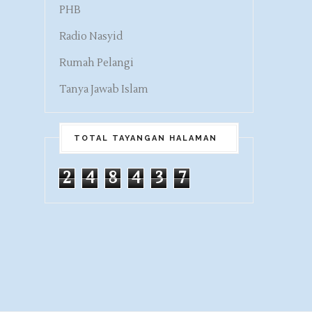
PHB
Radio Nasyid
Rumah Pelangi
Tanya Jawab Islam
TOTAL TAYANGAN HALAMAN
2
4
8
4
3
7