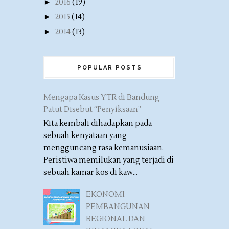
►
2016
(19)
►
2015
(14)
►
2014
(13)
POPULAR POSTS
Mengapa Kasus YTR di Bandung
Patut Disebut “Penyiksaan”
Kita kembali dihadapkan pada
sebuah kenyataan yang
mengguncang rasa kemanusiaan.
Peristiwa memilukan yang terjadi di
sebuah kamar kos di kaw...
EKONOMI
PEMBANGUNAN
REGIONAL DAN