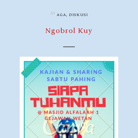
in
,
AGA
DISKUSI
Ngobrol Kuy