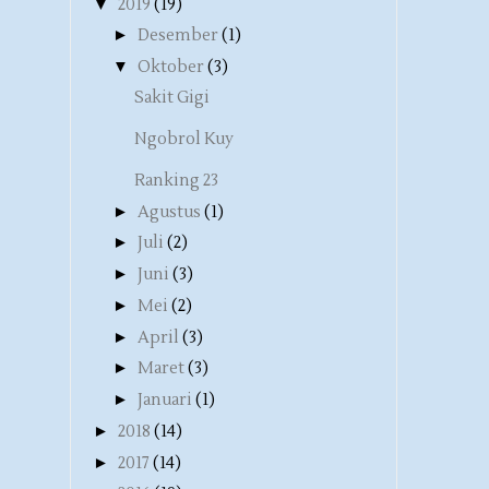
▼
2019
(19)
►
Desember
(1)
▼
Oktober
(3)
Sakit Gigi
Ngobrol Kuy
Ranking 23
►
Agustus
(1)
►
Juli
(2)
►
Juni
(3)
►
Mei
(2)
►
April
(3)
►
Maret
(3)
►
Januari
(1)
►
2018
(14)
►
2017
(14)