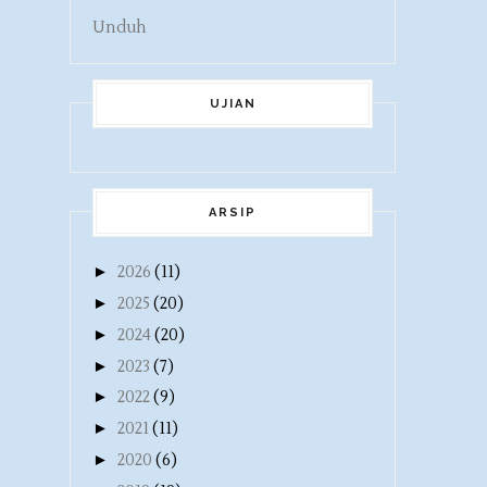
Unduh
UJIAN
ARSIP
►
2026
(11)
►
2025
(20)
►
2024
(20)
►
2023
(7)
►
2022
(9)
►
2021
(11)
►
2020
(6)