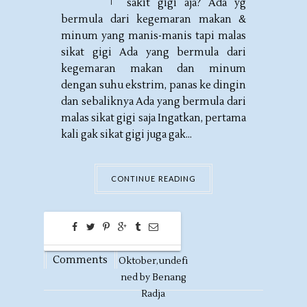
sakit gigi aja? Ada yg
bermula dari kegemaran makan &
minum yang manis-manis tapi malas
sikat gigi Ada yang bermula dari
kegemaran makan dan minum
dengan suhu ekstrim, panas ke dingin
dan sebaliknya Ada yang bermula dari
malas sikat gigi saja Ingatkan, pertama
kali gak sikat gigi juga gak...
CONTINUE READING
0
31
Comments
Oktober,
undefi
ned by
Benang
Radja