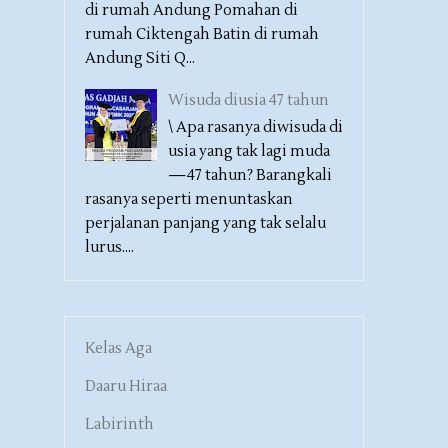
di rumah Andung Pomahan di
rumah Ciktengah Batin di rumah
Andung Siti Q...
Wisuda diusia 47 tahun
\ Apa rasanya diwisuda di
usia yang tak lagi muda
—47 tahun? Barangkali
rasanya seperti menuntaskan
perjalanan panjang yang tak selalu
lurus....
Kelas Aga
Daaru Hiraa
Labirinth