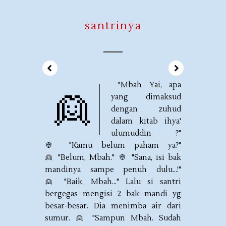
santrinya
"Mbah Yai, apa
👱
yang dimaksud
dengan zuhud
dalam kitab ihya'
ulumuddin ?"
👳 "Kamu belum paham ya?"
👱 "Belum, Mbah." 👳 "Sana, isi bak
mandinya sampe penuh dulu...!"
👱 "Baik, Mbah..." Lalu si santri
bergegas mengisi 2 bak mandi yg
besar-besar. Dia menimba air dari
sumur. 👱 "Sampun Mbah. Sudah