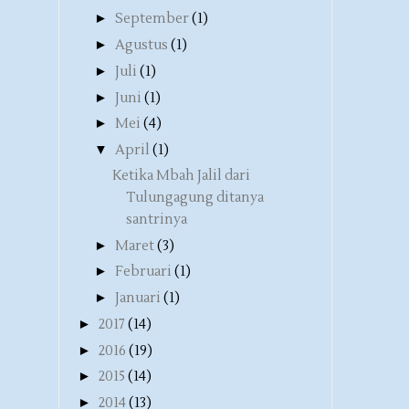
►
September
(1)
►
Agustus
(1)
►
Juli
(1)
►
Juni
(1)
►
Mei
(4)
▼
April
(1)
Ketika Mbah Jalil dari
Tulungagung ditanya
santrinya
►
Maret
(3)
►
Februari
(1)
►
Januari
(1)
►
2017
(14)
►
2016
(19)
►
2015
(14)
►
2014
(13)