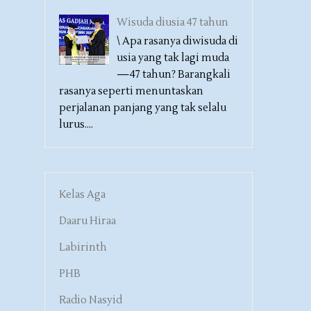
Wisuda diusia 47 tahun
\ Apa rasanya diwisuda di
usia yang tak lagi muda
—47 tahun? Barangkali
rasanya seperti menuntaskan
perjalanan panjang yang tak selalu
lurus....
Kelas Aga
Daaru Hiraa
Labirinth
PHB
Radio Nasyid