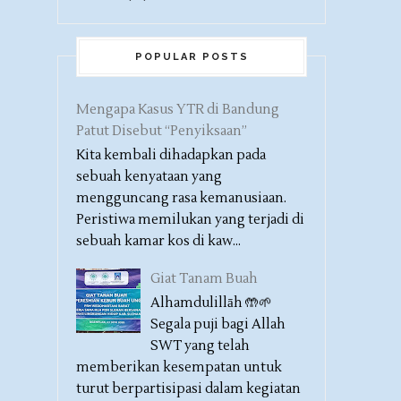
POPULAR POSTS
Mengapa Kasus YTR di Bandung
Patut Disebut “Penyiksaan”
Kita kembali dihadapkan pada
sebuah kenyataan yang
mengguncang rasa kemanusiaan.
Peristiwa memilukan yang terjadi di
sebuah kamar kos di kaw...
Giat Tanam Buah
Alhamdulillāh 🤲🌱
Segala puji bagi Allah
SWT yang telah
memberikan kesempatan untuk
turut berpartisipasi dalam kegiatan