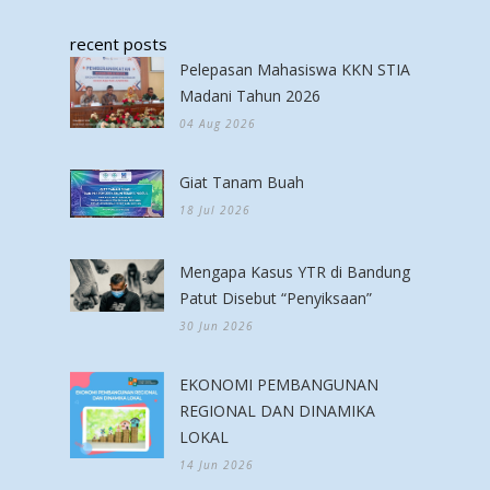
recent posts
Pelepasan Mahasiswa KKN STIA
Madani Tahun 2026
04 Aug 2026
Giat Tanam Buah
18 Jul 2026
Mengapa Kasus YTR di Bandung
Patut Disebut “Penyiksaan”
30 Jun 2026
EKONOMI PEMBANGUNAN
REGIONAL DAN DINAMIKA
LOKAL
14 Jun 2026