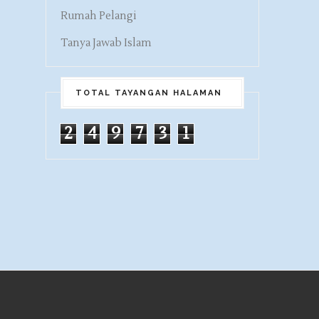
Rumah Pelangi
Tanya Jawab Islam
TOTAL TAYANGAN HALAMAN
2
4
9
7
3
1