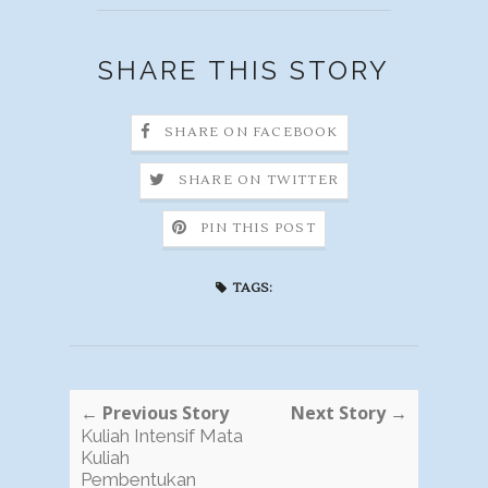
SHARE THIS STORY
SHARE ON FACEBOOK
SHARE ON TWITTER
PIN THIS POST
TAGS:
← Previous Story
Next Story →
Kuliah Intensif Mata
Kuliah
Pembentukan