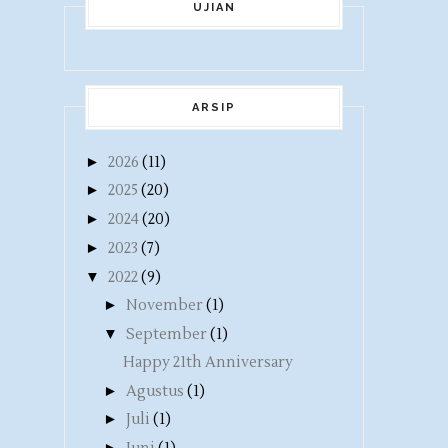
UJIAN
ARSIP
►
2026
(11)
►
2025
(20)
►
2024
(20)
►
2023
(7)
▼
2022
(9)
►
November
(1)
▼
September
(1)
Happy 21th Anniversary
►
Agustus
(1)
►
Juli
(1)
►