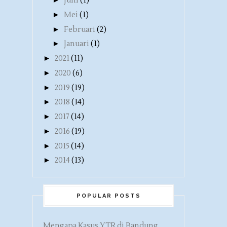
Juni
(1)
►
Mei
(1)
►
Februari
(2)
►
Januari
(1)
►
2021
(11)
►
2020
(6)
►
2019
(19)
►
2018
(14)
►
2017
(14)
►
2016
(19)
►
2015
(14)
►
2014
(13)
POPULAR POSTS
Mengapa Kasus YTR di Bandung