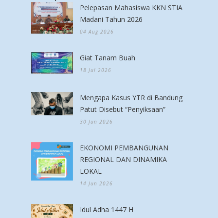
Pelepasan Mahasiswa KKN STIA
Madani Tahun 2026
04 Aug 2026
Giat Tanam Buah
18 Jul 2026
Mengapa Kasus YTR di Bandung
Patut Disebut “Penyiksaan”
30 Jun 2026
EKONOMI PEMBANGUNAN
REGIONAL DAN DINAMIKA
LOKAL
14 Jun 2026
Idul Adha 1447 H