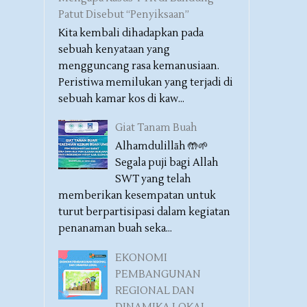
Patut Disebut “Penyiksaan”
Kita kembali dihadapkan pada
sebuah kenyataan yang
mengguncang rasa kemanusiaan.
Peristiwa memilukan yang terjadi di
sebuah kamar kos di kaw...
Giat Tanam Buah
Alhamdulillāh 🤲🌱
Segala puji bagi Allah
SWT yang telah
memberikan kesempatan untuk
turut berpartisipasi dalam kegiatan
penanaman buah seka...
EKONOMI
PEMBANGUNAN
REGIONAL DAN