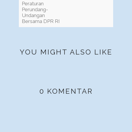
Peraturan
Perundang-
Undangan
Bersama DPR RI
YOU MIGHT ALSO LIKE
0 KOMENTAR