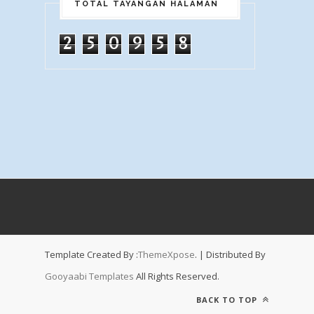
TOTAL TAYANGAN HALAMAN
2
5
0
9
5
8
Template Created By :
ThemeXpose
. | Distributed By
Gooyaabi Templates
All Rights Reserved.
BACK TO TOP