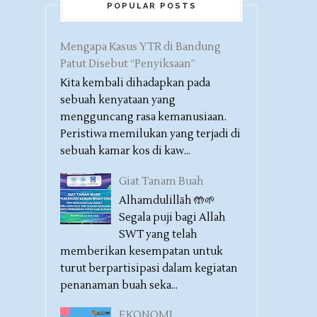
POPULAR POSTS
Mengapa Kasus YTR di Bandung
Patut Disebut “Penyiksaan”
Kita kembali dihadapkan pada
sebuah kenyataan yang
mengguncang rasa kemanusiaan.
Peristiwa memilukan yang terjadi di
sebuah kamar kos di kaw...
Giat Tanam Buah
Alhamdulillāh 🤲🌱
Segala puji bagi Allah
SWT yang telah
memberikan kesempatan untuk
turut berpartisipasi dalam kegiatan
penanaman buah seka...
EKONOMI