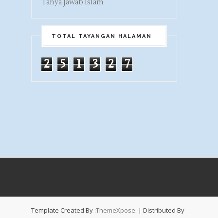
Tanya Jawab Islam
TOTAL TAYANGAN HALAMAN
2
5
1
3
2
7
Template Created By :
ThemeXpose
. | Distributed By