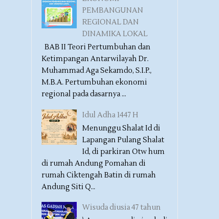
PEMBANGUNAN
REGIONAL DAN
DINAMIKA LOKAL
BAB II Teori Pertumbuhan dan
Ketimpangan Antarwilayah Dr.
Muhammad Aga Sekamdo, S.I.P.,
M.B.A. Pertumbuhan ekonomi
regional pada dasarnya ...
Idul Adha 1447 H
Menunggu Shalat Id di
Lapangan Pulang Shalat
Id, di parkiran Otw hum
di rumah Andung Pomahan di
rumah Ciktengah Batin di rumah
Andung Siti Q...
Wisuda diusia 47 tahun