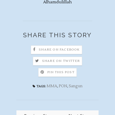
Alhamdulillah
SHARE THIS STORY
SHARE ON FACEBOOK
SHARE ON TWITTER
PIN THIS POST
MMA
,
PON
,
Sangun
TAGS: