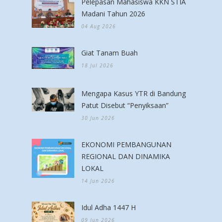
Pelepasan Mahasiswa KKN STIA
Madani Tahun 2026
04 Aug 2026
Giat Tanam Buah
18 Jul 2026
Mengapa Kasus YTR di Bandung
Patut Disebut “Penyiksaan”
30 Jun 2026
EKONOMI PEMBANGUNAN
REGIONAL DAN DINAMIKA
LOKAL
14 Jun 2026
Idul Adha 1447 H
09 Jun 2026