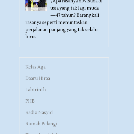
\ Apa rasanya diwisuda di
usia yang tak lagi muda
—47 tahun? Barangkali
rasanya seperti menuntaskan
perjalanan panjang yang tak selalu
lurus....
Kelas Aga
Daaru Hiraa
Labirinth
PHB
Radio Nasyid
Rumah Pelangi